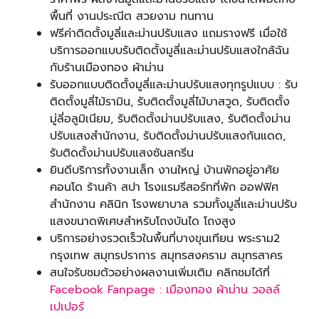
พื้นที่ งานประณีต สวยงาม ทนทาน
ฟรีค่าติดตั้งมูลี่และม่านปรับแสง แถมรางฟรี เมื่อใช้
บริการออกแบบรับติดตั้งมูลี่และม่านปรับแสงใกล้ฉัน
กับร้านเมืองทอง ผ้าม่าน
รับออกแบบติดตั้งมูลี่และม่านปรับแสงทุกรูปแบบ : รับ
ติดตั้งมูลี่ไม้รามิน, รับติดตั้งมูลี่ไม้บาสวูด, รับติดตั้ง
มู่ลี่อลูมิเนียม, รับติดตั้งม่านปรับแสง, รับติดตั้งม่าน
ปรับแสงสำนักงาน, รับติดตั้งม่านปรับแสงกันแดด,
รับติดตั้งม่านปรับแสงซันสกรีน
ยินดีบริการทั้งงานเล็ก งานใหญ่ บ้านพักอยู่อาศัย
คอนโด ร้านค้า สปา โรงแรมรีสอร์ทที่พัก ออฟฟิศ
สำนักงาน คลินิก โรงพยาบาล รวมทั้งมูลี่และม่านปรับ
แสงขนาดพิเศษสำหรับโถงบันได โถงสูง
บริการอย่างรวดเร็วในพื้นที่บางขุนเทียน พระราม2
กรุงเทพ สมุทรปราการ สมุทรสงคราม สมุทรสาคร
สนใจรับชมตัวอย่างผลงานเพิ่มเติม คลิกชมได้ที่
Facebook Fanpage : เมืองทอง ผ้าม่าน วอลล์
เปเปอร์