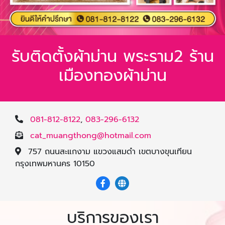
รับติดตั้งผ้าม่าน พระราม2 ร้าน
เมืองทองผ้าม่าน
081-812-8122
,
083-296-6132
cat_muangthong@hotmail.com
757 ถนนสะแกงาม แขวงแสมดำ เขตบางขุนเทียน
กรุงเทพมหานคร 10150
บริการของเรา