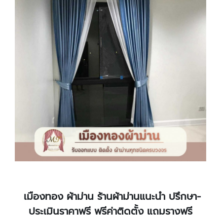
เมืองทอง ผ้าม่าน ร้านผ้าม่านแนะนำ ปรึกษา-
ประเมินราคาฟรี ฟรีค่าติดตั้ง แถมรางฟรี