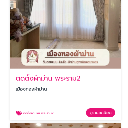
ติดตั้งผ้าม่าน พระราม2
เมืองทองผ้าม่าน
ดูรายละเอียด
ติดตั้งผ้าม่าน พระราม2