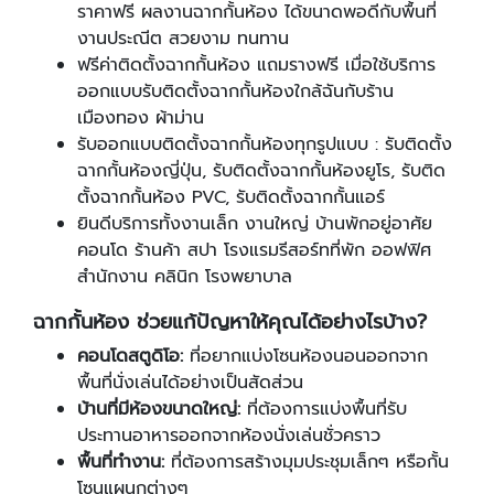
ราคาฟรี ผลงานฉากกั้นห้อง ได้ขนาดพอดีกับพื้นที่
งานประณีต สวยงาม ทนทาน
ฟรีค่าติดตั้งฉากกั้นห้อง แถมรางฟรี เมื่อใช้บริการ
ออกแบบรับติดตั้งฉากกั้นห้องใกล้ฉันกับร้าน
เมืองทอง ผ้าม่าน
รับออกแบบติดตั้งฉากกั้นห้องทุกรูปแบบ : รับติดตั้ง
ฉากกั้นห้องญี่ปุ่น, รับติดตั้งฉากกั้นห้องยูโร, รับติด
ตั้งฉากกั้นห้อง PVC, รับติดตั้งฉากกั้นแอร์
ยินดีบริการทั้งงานเล็ก งานใหญ่ บ้านพักอยู่อาศัย
คอนโด ร้านค้า สปา โรงแรมรีสอร์ทที่พัก ออฟฟิศ
สำนักงาน คลินิก โรงพยาบาล
ฉากกั้นห้อง ช่วยแก้ปัญหาให้คุณได้อย่างไรบ้าง?
คอนโดสตูดิโอ:
ที่อยากแบ่งโซนห้องนอนออกจาก
พื้นที่นั่งเล่นได้อย่างเป็นสัดส่วน
บ้านที่มีห้องขนาดใหญ่:
ที่ต้องการแบ่งพื้นที่รับ
ประทานอาหารออกจากห้องนั่งเล่นชั่วคราว
พื้นที่ทำงาน:
ที่ต้องการสร้างมุมประชุมเล็กๆ หรือกั้น
โซนแผนกต่างๆ