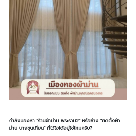
กำลังมองหา "ร้านผ้าม่าน พระราม2" หรือช่าง "ติดตั้งผ้า
ม่าน บางขุนเทียน" ที่ไว้ใจได้อยู่ใช่ไหมครับ?