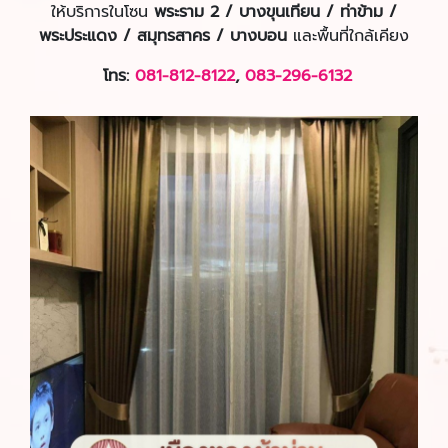
ให้บริการในโซน
พระราม 2 / บางขุนเทียน / ท่าข้าม /
พระประแดง / สมุทรสาคร / บางบอน
และพื้นที่ใกล้เคียง
โทร:
081-812-8122
,
083-296-6132