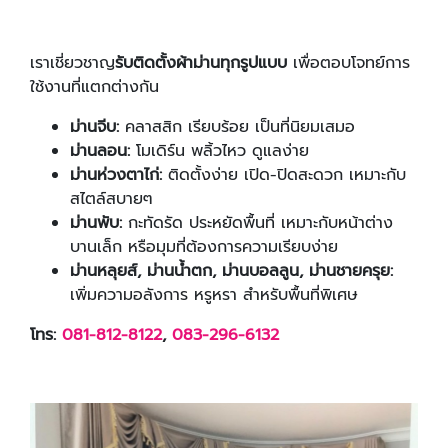
เราเชี่ยวชาญ
รับติดตั้งผ้าม่านทุกรูปแบบ
เพื่อตอบโจทย์การ
ใช้งานที่แตกต่างกัน
ม่านจีบ:
คลาสสิก เรียบร้อย เป็นที่นิยมเสมอ
ม่านลอน:
โมเดิร์น พลิ้วไหว ดูแลง่าย
ม่านห่วงตาไก่:
ติดตั้งง่าย เปิด-ปิดสะดวก เหมาะกับ
สไตล์สบายๆ
ม่านพับ:
กะทัดรัด ประหยัดพื้นที่ เหมาะกับหน้าต่าง
บานเล็ก หรือมุมที่ต้องการความเรียบง่าย
ม่านหลุยส์, ม่านน้ำตก, ม่านบอลลูน, ม่านชายครุย:
เพิ่มความอลังการ หรูหรา สำหรับพื้นที่พิเศษ
โทร:
081-812-8122
,
083-296-6132