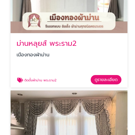
ม่านหลุยส์ พระราม2
เมืองทองผ้าม่าน
ดูรายละเอียด
ติดตั้งผ้าม่าน พระราม2