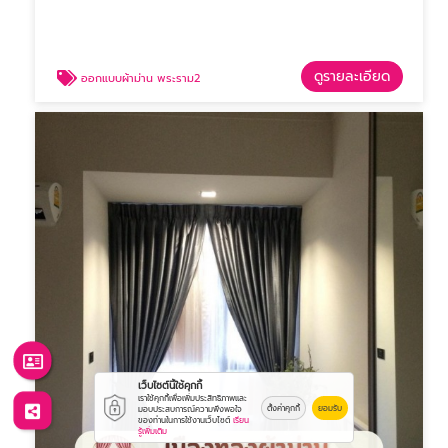
ดูรายละเอียด
ออกแบบผ้าม่าน พระราม2
เว็บไซต์นี้ใช้คุกกี้
เราใช้คุกกี้เพื่อเพิ่มประสิทธิภาพและ
ตั้งค่าคุกกี้
ยอมรับ
มอบประสบการณ์ความพึงพอใจ
ของท่านในการใช้งานเว็บไซต์
เรียน
รู้เพิ่มเติม